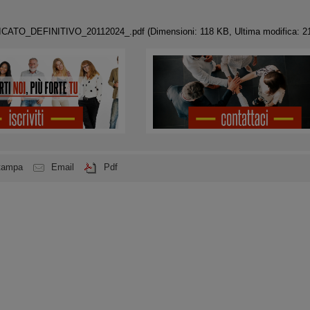
ATO_DEFINITIVO_20112024_.pdf
(Dimensioni: 118 KB, Ultima modifica: 2
tampa
Email
Pdf