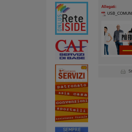
Allegati:
USB_COMUNIC
S