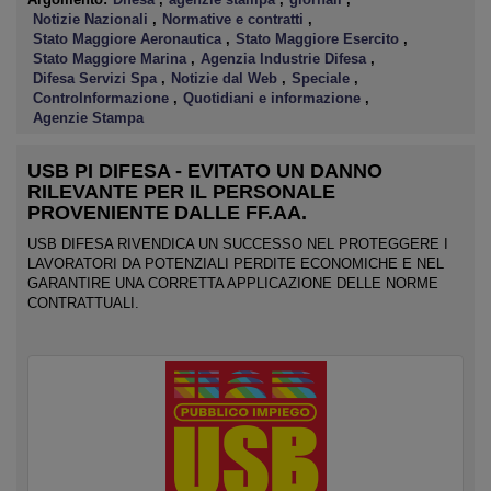
Notizie Nazionali
,
Normative e contratti
,
Stato Maggiore Aeronautica
,
Stato Maggiore Esercito
,
Stato Maggiore Marina
,
Agenzia Industrie Difesa
,
Difesa Servizi Spa
,
Notizie dal Web
,
Speciale
,
ControInformazione
,
Quotidiani e informazione
,
Agenzie Stampa
USB PI DIFESA - EVITATO UN DANNO
RILEVANTE PER IL PERSONALE
PROVENIENTE DALLE FF.AA.
USB DIFESA RIVENDICA UN SUCCESSO NEL PROTEGGERE I
LAVORATORI DA POTENZIALI PERDITE ECONOMICHE E NEL
GARANTIRE UNA CORRETTA APPLICAZIONE DELLE NORME
CONTRATTUALI.