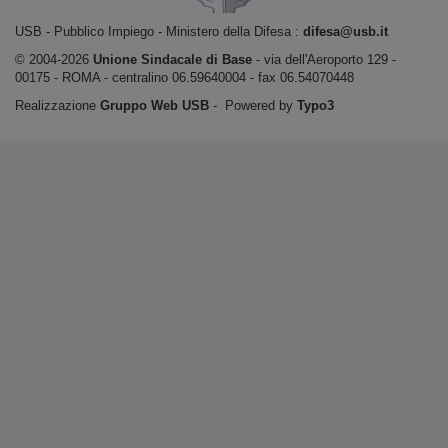
USB ‐ Pubblico Impiego - Ministero della Difesa :
difesa@usb.it
© 2004-2026
Unione Sindacale di Base
‐ via dell'Aeroporto 129 -
00175 - ROMA - centralino 06.59640004 - fax 06.54070448
Realizzazione
Gruppo Web USB
‐ Powered by
Typo3